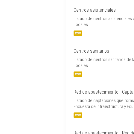
Centros asistenciales
Listado de centros asistenciales 
Locales
CSV
Centros sanitarios
Listado de centros sanitarios de 
Locales
CSV
Red de abastecimiento - Capta
Listado de captaciones que forman
Encuesta de Infraestructura y Eq
CSV
Red de abastecimiento - Red de