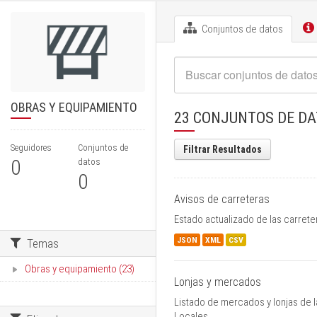
Conjuntos de datos
OBRAS Y EQUIPAMIENTO
23 CONJUNTOS DE D
Seguidores
Conjuntos de
Filtrar Resultados
0
datos
0
Avisos de carreteras
Estado actualizado de las carrete
JSON
XML
CSV
Temas
Obras y equipamiento (23)
Lonjas y mercados
Listado de mercados y lonjas de l
Locales