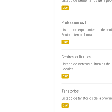
Listado de cementerios de la pro
CSV
Protección civil
Listado de equipamientos de prote
Equipamientos Locales
CSV
Centros culturales
Listado de centros culturales de 
Locales
CSV
Tanatorios
Listado de tanatorios de la provi
CSV