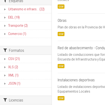
Etiquetas
CSV
Urbanismo e infraes... (22)
EIEL (19)
Obras
Transporte (2)
Plan de obras en la Provincia de
Comercio (1)
CSV
Red de abastecimiento - Cond
Formatos
Listado de conducciones que form
CSV (21)
Encuesta de Infraestructura y Eq
CSV
XLS (2)
XML (1)
Instalaciones deportivas
JSON (1)
Listado de instalaciones deportiv
Equipamientos Locales
CSV
Licencias