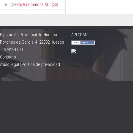
Creative Commons At... (23)
Diputación Provincial de Huesca
API CKAN
Porches de Galicia, 4. 22002 Huesca
T: 974294100
Contacto
Aviso legal
|
Política de privacidad