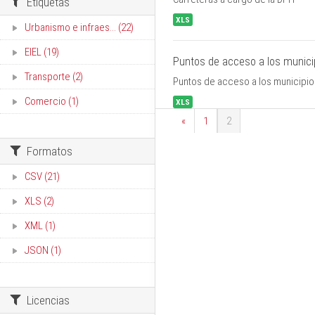
Etiquetas
XLS
Urbanismo e infraes... (22)
EIEL (19)
Puntos de acceso a los munici
Transporte (2)
Puntos de acceso a los municipio
Comercio (1)
XLS
«
1
2
Formatos
CSV (21)
XLS (2)
XML (1)
JSON (1)
Licencias