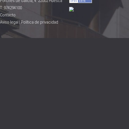
Porches de Galicia, 4. 22002 Huesca
T: 974294100
Contacto
Aviso legal
|
Política de privacidad