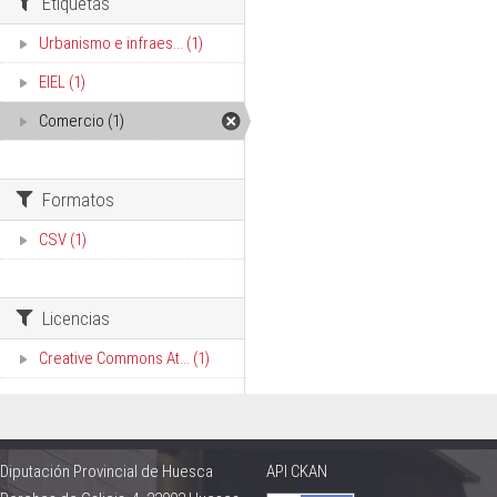
Etiquetas
Urbanismo e infraes... (1)
EIEL (1)
Comercio (1)
Formatos
CSV (1)
Licencias
Creative Commons At... (1)
Diputación Provincial de Huesca
API CKAN