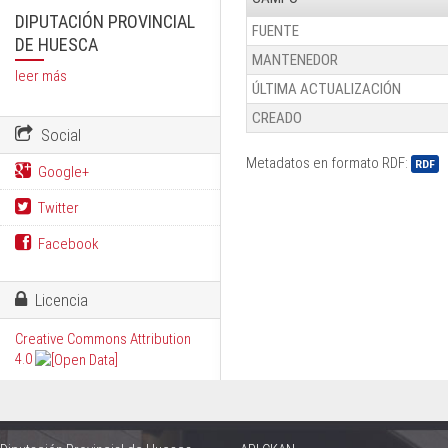
DIPUTACIÓN PROVINCIAL
FUENTE
DE HUESCA
MANTENEDOR
leer más
ÚLTIMA ACTUALIZACIÓN
CREADO
Social
Metadatos en formato RDF:
RDF
Google+
Twitter
Facebook
Licencia
Creative Commons Attribution
4.0