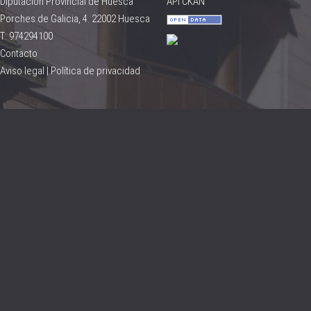
Diputación Provincial de Huesca
API CKAN
Porches de Galicia, 4. 22002 Huesca
T: 974294100
Contacto
Aviso legal
|
Política de privacidad