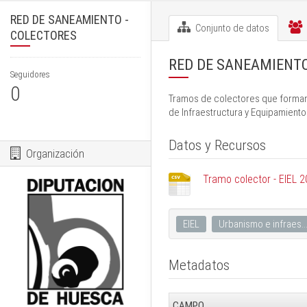
RED DE SANEAMIENTO -
Conjunto de datos
COLECTORES
RED DE SANEAMIENTO
Seguidores
0
Tramos de colectores que forman 
de Infraestructura y Equipamient
Datos y Recursos
Organización
Tramo colector - EIEL 
EIEL
Urbanismo e infraes..
Metadatos
CAMPO