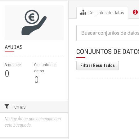
Conjuntos de datos
AYUDAS
CONJUNTOS DE DATO
Seguidores
Conjuntos de
Filtrar Resultados
0
datos
0
Temas
No hay Áreas que coincidan con
esta búsqueda