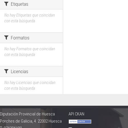
Etiquetas
No hay Etiquetas que coincidan
con esta búsqueda
Formatos
No hay Formatos que coincidan
con esta búsqueda
Licencias
No hay Licencias que coincidan
con esta búsqueda
Diputación Provincial de Huesca
API CKAN
Porches de Galicia, 4. 22002 Huesca