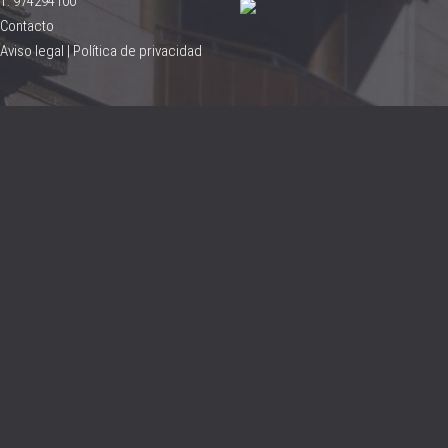
T: 974294100
Contacto
Aviso legal
|
Política de privacidad