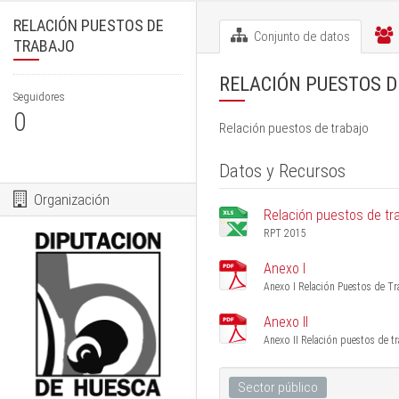
RELACIÓN PUESTOS DE
Conjunto de datos
TRABAJO
RELACIÓN PUESTOS D
Seguidores
0
Relación puestos de trabajo
Datos y Recursos
Organización
Relación puestos de tr
RPT 2015
Anexo I
Anexo I Relación Puestos de T
Anexo II
Anexo II Relación puestos de t
Sector público