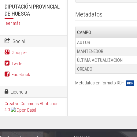
DIPUTACIÓN PROVINCIAL
DE HUESCA
Metadatos
leer más
CAMPO
Social
AUTOR
MANTENEDOR
Google+
ÚLTIMA ACTUALIZACIÓN
Twitter
CREADO
Facebook
Metadatos en formato RDF:
RDF
Licencia
Creative Commons Attribution
4.0