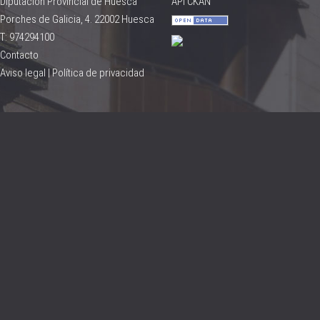
Diputación Provincial de Huesca
API CKAN
Porches de Galicia, 4. 22002 Huesca
T: 974294100
Contacto
Aviso legal
|
Política de privacidad