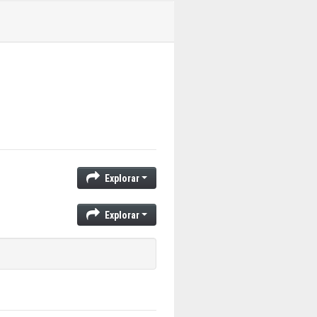
Explorar
Explorar