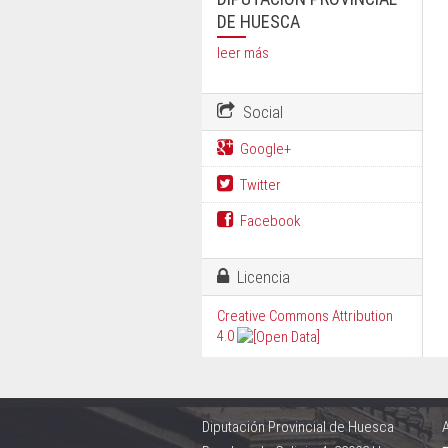
DE HUESCA
leer más
Social
Google+
Twitter
Facebook
Licencia
Creative Commons Attribution
4.0
Diputación Provincial de Huesca