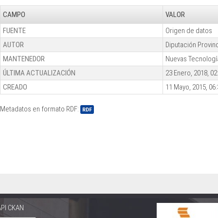
CAMPO
VALOR
FUENTE
Origen de datos
AUTOR
Diputación Provin
MANTENEDOR
Nuevas Tecnologí
ÚLTIMA ACTUALIZACIÓN
23 Enero, 2018, 02
CREADO
11 Mayo, 2015, 06:
Metadatos en formato RDF:
RDF
API CKAN