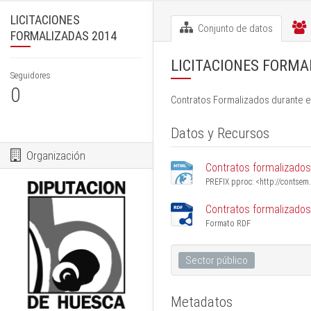
LICITACIONES
Conjunto de datos
FORMALIZADAS 2014
LICITACIONES FORMA
Seguidores
0
Contratos Formalizados durante e
Datos y Recursos
Organización
Contratos formalizados
PREFIX pproc: <http://contsem.
Contratos formalizados
Formato RDF
Sector público
Metadatos