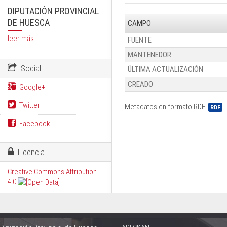
DIPUTACIÓN PROVINCIAL
DE HUESCA
CAMPO
leer más
FUENTE
MANTENEDOR
Social
ÚLTIMA ACTUALIZACIÓN
CREADO
Google+
Twitter
Metadatos en formato RDF:
RDF
Facebook
Licencia
Creative Commons Attribution
4.0