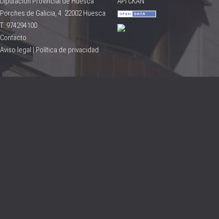
Diputación Provincial de Huesca
API CKAN
Porches de Galicia, 4. 22002 Huesca
T: 974294100
Contacto
Aviso legal
|
Política de privacidad