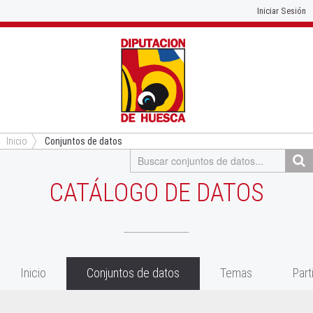
Iniciar Sesión
Inicio
Conjuntos de datos
CATÁLOGO DE DATOS
Inicio
Conjuntos de datos
Temas
Part