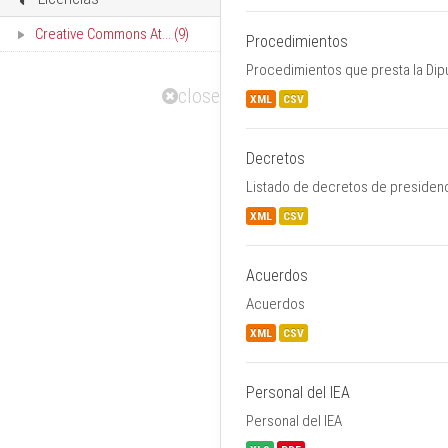
Creative Commons At... (9)
Procedimientos
Procedimientos que presta la Dip
close
XML
CSV
Decretos
Listado de decretos de presidenc
XML
CSV
Acuerdos
Acuerdos
XML
CSV
Personal del IEA
Personal del IEA