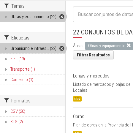
Temas
Obras y equipamiento (22)
22 CONJUNTOS DE D
Etiquetas
Áreas:
Obras y equipamiento
Urbanismo e infraes... (22)
Filtrar Resultados
EIEL (19)
Transporte (1)
Lonjas y mercados
Comercio (1)
Listado de mercados y lonjas de l
Locales
CSV
Formatos
CSV (20)
Obras
XLS (2)
Plan de obras en la Provincia de