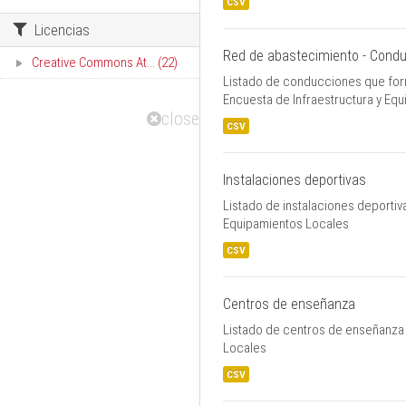
CSV
Licencias
Red de abastecimiento - Cond
Creative Commons At... (22)
Listado de conducciones que form
Encuesta de Infraestructura y Eq
close
CSV
Instalaciones deportivas
Listado de instalaciones deportiv
Equipamientos Locales
CSV
Centros de enseñanza
Listado de centros de enseñanza 
Locales
CSV