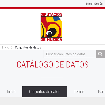
Iniciar Sesión
Inicio
Conjuntos de datos
CATÁLOGO DE DATOS
Inicio
Conjuntos de datos
Temas
Part