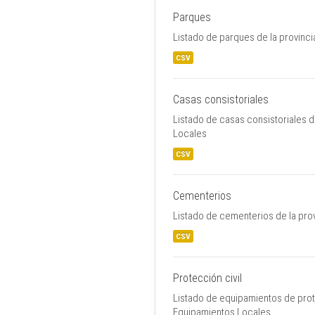
Parques
Listado de parques de la provinci
CSV
Casas consistoriales
Listado de casas consistoriales d
Locales
CSV
Cementerios
Listado de cementerios de la pro
CSV
Protección civil
Listado de equipamientos de prote
Equipamientos Locales