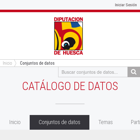
Iniciar Sesión
Inicio
Conjuntos de datos
CATÁLOGO DE DATOS
Inicio
Conjuntos de datos
Temas
Part