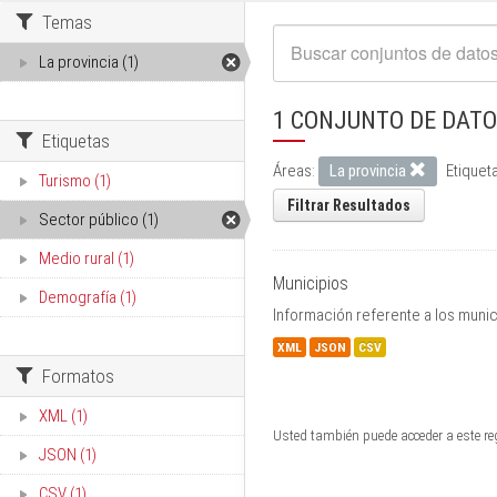
Temas
La provincia (1)
1 CONJUNTO DE DAT
Etiquetas
Áreas:
La provincia
Etiquet
Turismo (1)
Filtrar Resultados
Sector público (1)
Medio rural (1)
Municipios
Demografía (1)
Información referente a los munic
XML
JSON
CSV
Formatos
XML (1)
Usted también puede acceder a este re
JSON (1)
CSV (1)