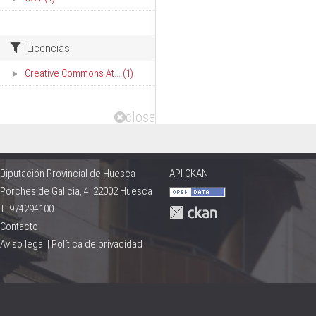
Licencias
Creative Commons At... (1)
close
Diputación Provincial de Huesca
API CKAN
Porches de Galicia, 4. 22002 Huesca
T: 974294100
Contacto
Aviso legal
|
Política de privacidad